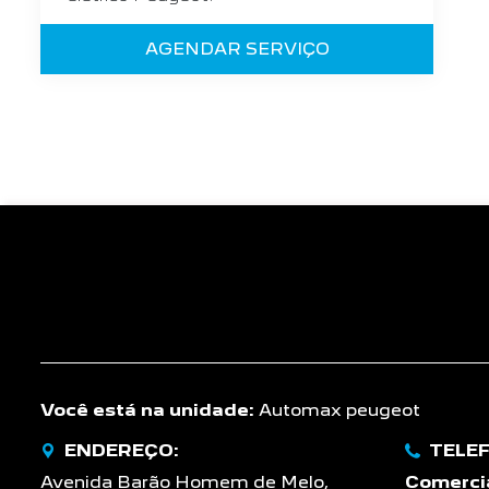
AGENDAR SERVIÇO
Você está na unidade:
Automax peugeot
ENDEREÇO:
TELE
Avenida Barão Homem de Melo,
Comercia