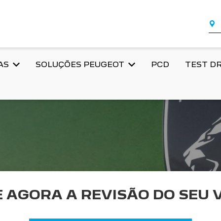
AS
SOLUÇÕES PEUGEOT
PCD
TEST DR
 AGORA A REVISÃO DO SEU V