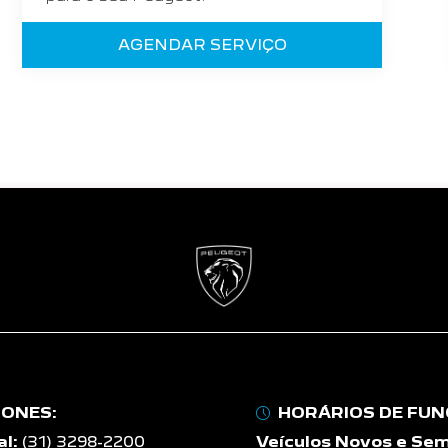
AGENDAR SERVIÇO
FONES:
HORÁRIOS DE FU
l:
(31) 3298-2200
Veículos Novos e Sem