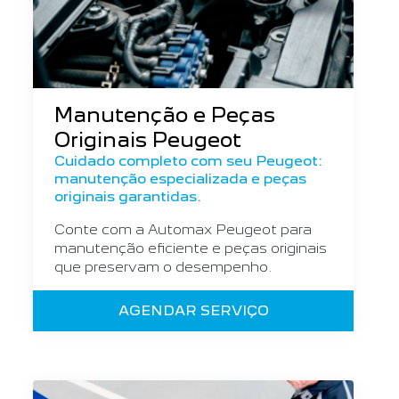
Manutenção e Peças
Originais Peugeot
Cuidado completo com seu Peugeot:
manutenção especializada e peças
originais garantidas.
Conte com a Automax Peugeot para
manutenção eficiente e peças originais
que preservam o desempenho.
AGENDAR SERVIÇO