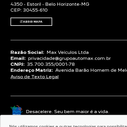
4350 - Estoril - Belo Horizonte-MG
CEP: 30455-610
ABRIR MAPA
Razão Social:
Max Veículos Ltda
Email:
privacidade@grupoautomax.com.br
CNPJ:
35.700.355/0001-78
Endereço Matriz:
Avenida Barão Homem de Melo, 
Aviso de Texto Legal
Desacelere. Seu bem maior é a vida.
Nós utilizamos cookies e outras tecnologias para possibilit