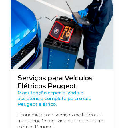
Serviços para Veículos
Elétricos Peugeot
Manutenção especializada e
assistência completa para o seu
Peugeot elétrico.
Economize com serviços exclusivos e
manutenção reduzida para o seu carro
elétrico Peugeot.