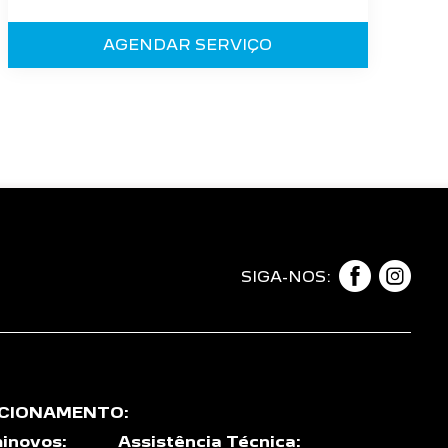
AGENDAR SERVIÇO
SIGA-NOS:
NCIONAMENTO:
inovos:
Assistência Técnica: