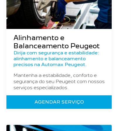
Alinhamento e
Balanceamento Peugeot
Dirija com segurança e estabilidade:
alinhamento e balanceamento
precisos na Automax Peugeot.
Mantenha a estabilidade, conforto e
segurança do seu Peugeot com nossos
serviços especializados.
AGENDAR SERVIÇO