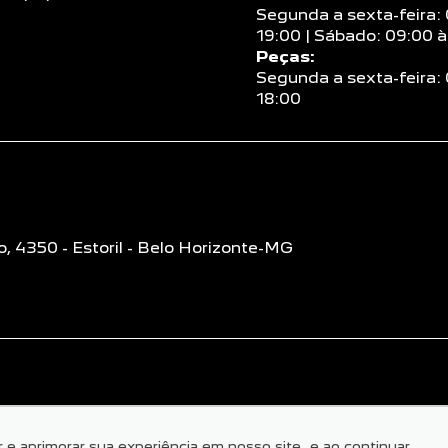
Segunda a sexta-feira:
19:00 | Sábado: 09:00 à
Peças:
Segunda a sexta-feira:
18:00
4350 - Estoril - Belo Horizonte-MG
ar e aprimorar sua experiência em nosso site, e ao continuar